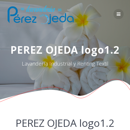
Saltar
al
contenido
PEREZ OJEDA logo1.2
Lavandería Industrial y Renting Textil
PEREZ OJEDA logo1.2