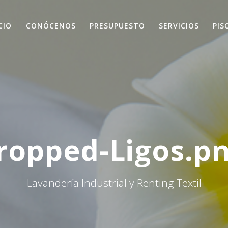
CIO
CONÓCENOS
PRESUPUESTO
SERVICIOS
PIS
ropped-Ligos.p
Lavandería Industrial y Renting Textil