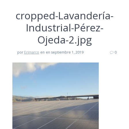
cropped-Lavandería-
Industrial-Pérez-
Ojeda-2.jpg
por
Erimarco
en
en septiembre 1, 2019
0