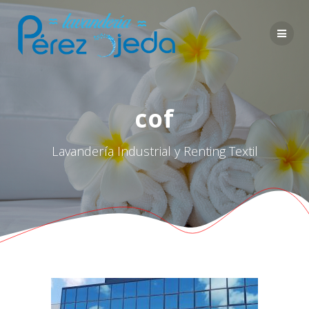
Saltar
al
contenido
cof
Lavandería Industrial y Renting Textil